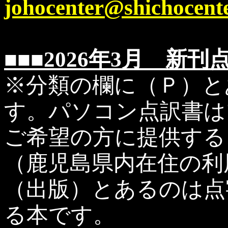
johocenter@shichocent
■■■2026年3月 新刊
※分類の欄に（Ｐ）と
す。パソコン点訳書は
ご希望の方に提供する
（鹿児島県内在住の利
（出版）とあるのは点
る本です。