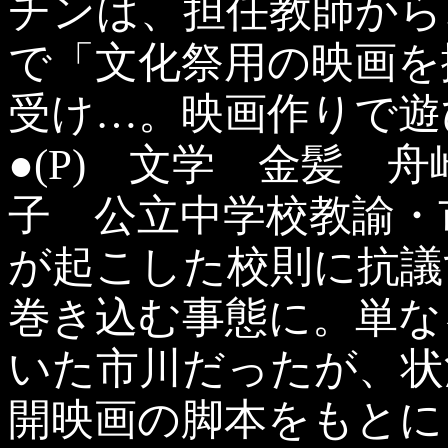
チンは、担任教師から
で「文化祭用の映画を
受け…。映画作りで遊
●(P) 文学 金髪 
子 公立中学校教諭・
が起こした校則に抗議
巻き込む事態に。単な
いた市川だったが、状況
開映画の脚本をもとに