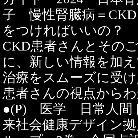
子 慢性腎臓病＝CK
をつければいいの？
CKD患者さんとその
に、新しい情報を加え
治療をスムーズに受け
患者さんの視点からわ
●(P) 医学 日常人
来社会健康デザイン拠