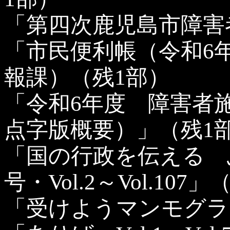
「第四次鹿児島市障害
「市民便利帳（令和6
報課）（残1部）
「令和6年度 障害
点字版概要）」（残1
「国の行政を伝える 
号・Vol.2～Vol.107
「受けようマンモグラ