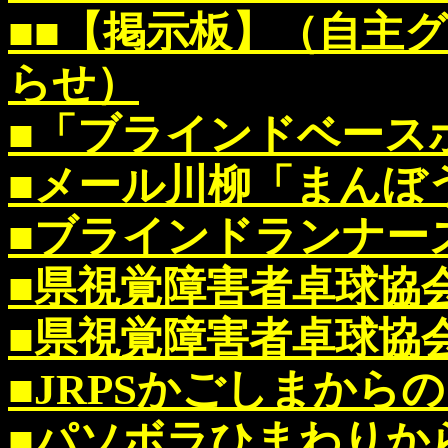
■■【掲示板】（自主
らせ）
■「ブラインドベース
■メール川柳「まんぼ
■ブラインドランナー
■県視覚障害者卓球協
■県視覚障害者卓球協
■JRPSかごしまから
■パソボラひまわりか