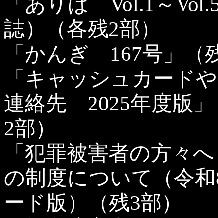
「ありば Vol.1～Vo
誌）（各残2部）
「かんぎ 167号」（
「キャッシュカードや
連絡先 2025年度版
2部）
「犯罪被害者の方々へ
の制度について（令和8
ード版）（残3部）