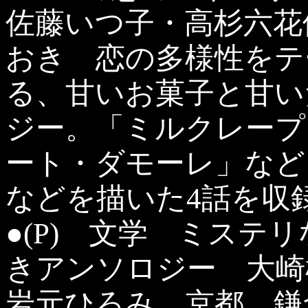
佐藤いつ子・高杉六花
おき 恋の多様性をテ
る、甘いお菓子と甘い
ジー。「ミルクレープ
ート・ダモーレ」など
などを描いた4話を収
●(P) 文学 ミステ
きアンソロジー 大
岩元ひろみ 京都、鎌