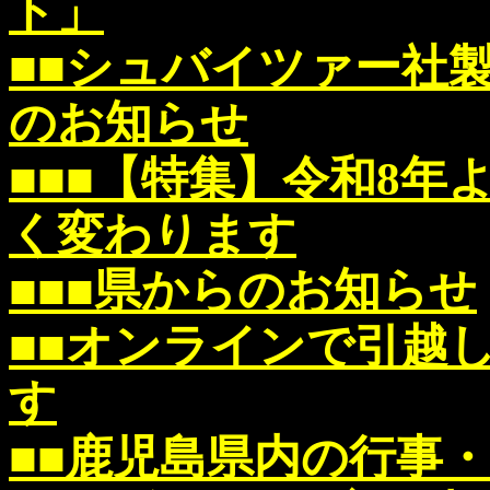
ト」
■■シュバイツァー社
のお知らせ
■■■【特集】令和8
く変わります
■■■県からのお知らせ
■■オンラインで引越
す
■■鹿児島県内の行事・