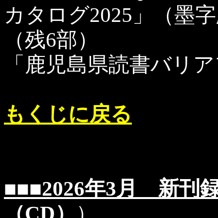
カタログ2025」（墨
（残6部）
「鹿児島県読書バリア
もくじに戻る
■■■2026年3月 新
（CD）
）