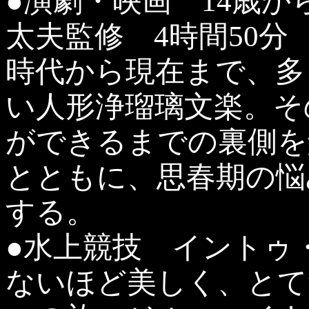
●演劇・映画 14歳
太夫監修 4時間50
時代から現在まで、多
い人形浄瑠璃文楽。そ
ができるまでの裏側を
とともに、思春期の悩
する。
●水上競技 イントゥ
ないほど美しく、とて