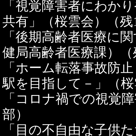
「視覚障害者にわかり
共有」（桜雲会）（残
「後期高齢者医療に関
健局高齢者医療課）（
「ホーム転落事故防止
駅を目指して－」（桜
「コロナ禍での視覚障
部）
「目の不自由な子供た