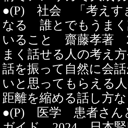
●(P) 社会 「考え
なる 誰とでもうまく
いること 齋藤孝著 
まく話せる人の考え方
話を振って自然に会話
いと思ってもらえる人
距離を縮める話し方な
●(P) 医学 患者さ
ガイド 2024 日本