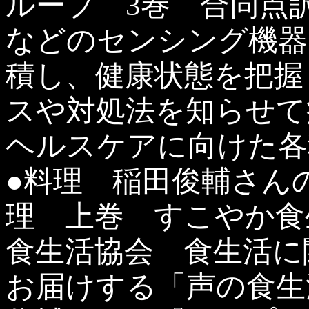
ループ 3巻 合同点
などのセンシング機器
積し、健康状態を把握
スや対処法を知らせて
ヘルスケアに向けた各
●料理 稲田俊輔さん
理 上巻 すこやか食
食生活協会 食生活に
お届けする「声の食生