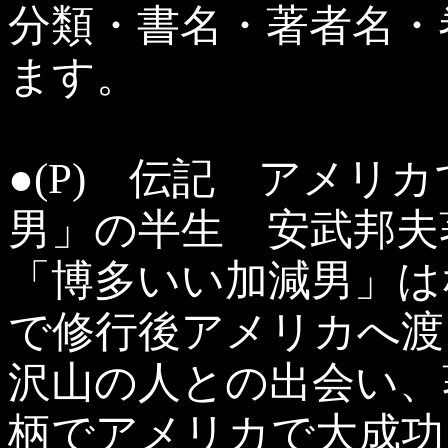
分類・書名・著者名・
ます。
●(P) 伝記 アメリ
男」の半生 安武邦
「博多いい加減男」は
で修行後アメリカへ渡
沢山の人との出会い、
柄でアメリカで大成功