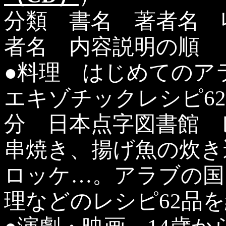
分類 書名 著者名 
者名 内容説明の順
●料理 はじめてのア
エキゾチックレシピ62
分 日本点字図書館 
串焼き、揚げ魚の炊き
ロッケ…。アラブの国
理などのレシピ62品