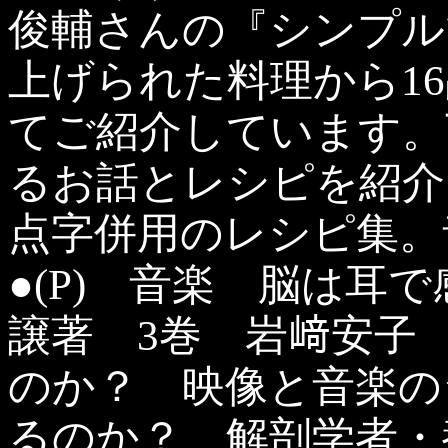
俊輔さんの『シンプル
上げられた料理から1
てご紹介しています。
るお話とレシピを紹介
点字併用のレシピ集。
●(P) 音楽 脳は耳
譲著 3巻 岩﨑安子
のか？ 映像と音楽の
るのか？ 解剖学者・