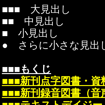
■■■ 大見出し
■■ 中見出し
■ 小見出し
● さらに小さな見出
■■■もくじ
■■■新刊点字図書・資
■■■新刊録音図書（
■■■テキストデイジー