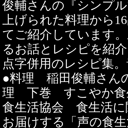
俊輔さんの『シンプル
上げられた料理から1
てご紹介しています。
るお話とレシピを紹介
点字併用のレシピ集。
●料理 稲田俊輔さん
理 下巻 すこやか食
食生活協会 食生活に
お届けする「声の食生