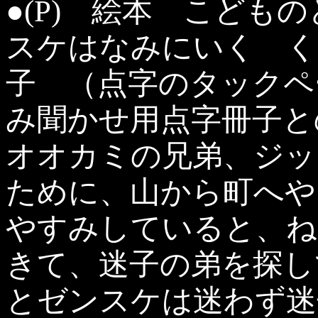
●(P) 絵本 こども
スケはなみにいく く
子 （点字のタックペ
み聞かせ用点字冊子
オオカミの兄弟、ジッ
ために、山から町へや
やすみしていると、ね
きて、迷子の弟を探し
とゼンスケは迷わず迷