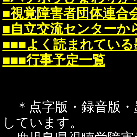
■視覚障害者団体連合
■自立交流センターか
■■■よく読まれてい
■■■行事予定一覧
＊点字版・録音版・
しています。