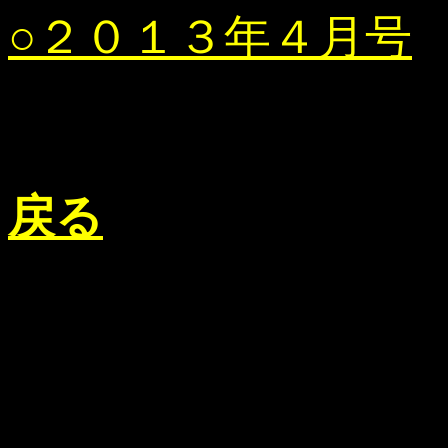
○２０１３年４月号
戻る