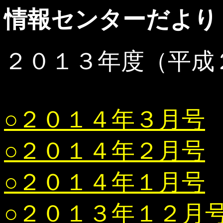
情報センターだより
２０１３年度（平成
○２０１４年３月号
○２０１４年２月号
○２０１４年１月号
○２０１３年１２月