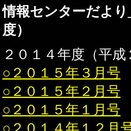
情報センターだより_2
度）
２０１４年度（平成
○２０１５年３月号
○２０１５年２月号
○２０１５年１月号
○２０１４年１２月