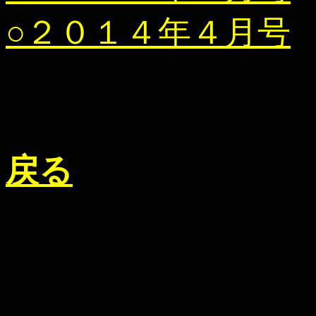
○２０１４年４月号
戻る