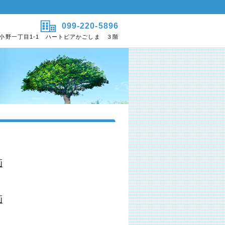
099-220-5896
島市小野一丁目1-1 ハートピアかごしま ３階
画
画